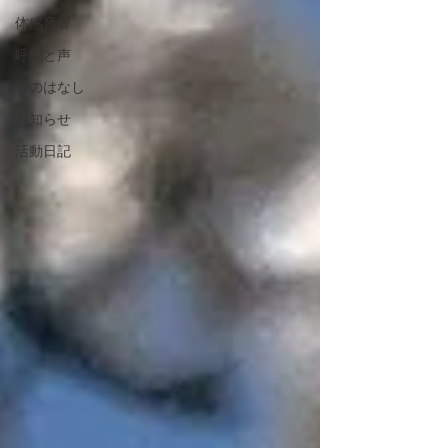
体感音響
呼吸と声
音のはなし
お知らせ
活動日記