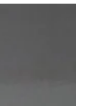
越し経験がありますが 引越し作業は何かと
パワーを使うものですね １年半前の引越し
の際に取り入れてよかったこと...