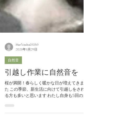
Mari*vitalita01059
2023年3月29日
自然音
引越し作業に自然音を
桜が満開！春らしく暖かな日が増えてきまし
た この季節、新生活に向けて引越しをされ
る方も多いと思います わたし自身も5回の引