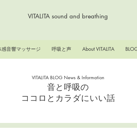
VITALITA sound and breathing
体感音響マッサージ
呼吸と声
About VITALITA
BLOG
​​VITALITA BLOG News & Information
音と呼吸の
ココロとカラダにいい話